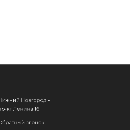
Нижний Новгород
пр-кт Ленина 16
Обратный звонок