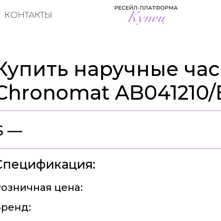
КОНТАКТЫ
Купить наручные часы
Chronomat AB041210
$ —
Спецификация:
озничная цена:
ренд: