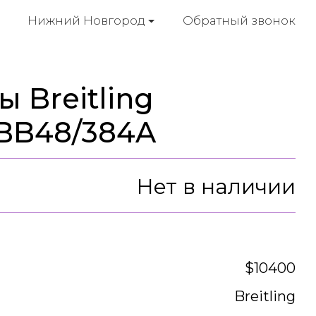
Обратный звонок
Нижний Новгород
 Breitling
/BB48/384A
Нет в наличии
$10400
Breitling