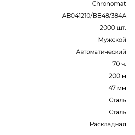
Chronomat
AB041210/BB48/384A
2000 шт.
Мужской
Автоматический
70 ч.
200 м
47 мм
Сталь
Сталь
Раскладная