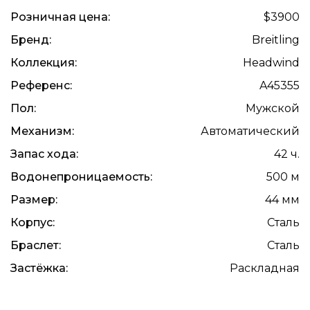
Розничная цена:
$3900
Бренд:
Breitling
Коллекция:
Headwind
Референс:
A45355
Пол:
Мужской
Механизм:
Автоматический
Запас хода:
42 ч.
Водонепроницаемость:
500 м
Размер:
44 мм
Корпус:
Сталь
Браслет:
Сталь
Застёжка:
Раскладная