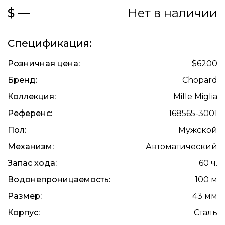
$ —
Нет в наличии
Спецификация:
Розничная цена:
$6200
Бренд:
Chopard
Коллекция:
Mille Miglia
Референс:
168565-3001
Пол:
Мужской
Механизм:
Автоматический
Запас хода:
60 ч.
Водонепроницаемость:
100 м
Размер:
43 мм
Корпус:
Сталь