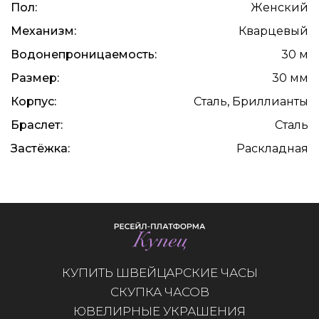
Пол:
Женский
Механизм:
Кварцевый
Водонепроницаемость:
30 м
Размер:
30 мм
Корпус:
Сталь, Бриллианты
Браслет:
Сталь
Застёжка:
Раскладная
КУПИТЬ ШВЕЙЦАРСКИЕ ЧАСЫ
СКУПКА ЧАСОВ
ЮВЕЛИРНЫЕ УКРАШЕНИЯ