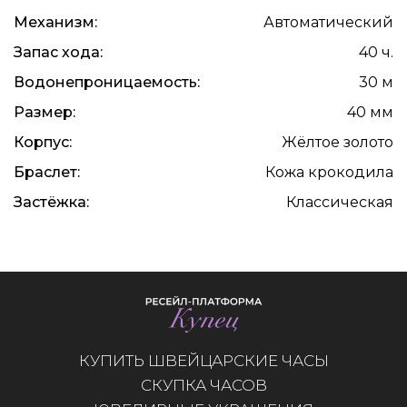
Механизм:
Автоматический
Запас хода:
40 ч.
Водонепроницаемость:
30 м
Размер:
40 мм
Корпус:
Жёлтое золото
Браслет:
Кожа крокодила
Застёжка:
Классическая
КУПИТЬ ШВЕЙЦАРСКИЕ ЧАСЫ
СКУПКА ЧАСОВ