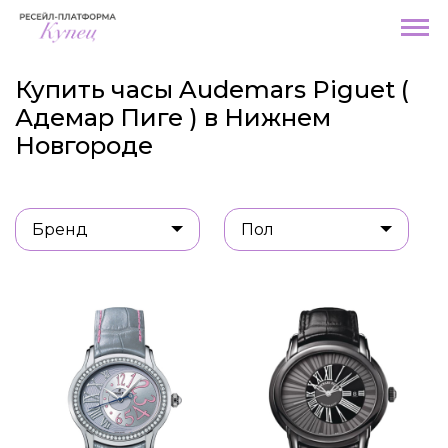
Купить часы Audemars Piguet (
Адемар Пиге ) в Нижнем
Новгороде
Бренд
Пол