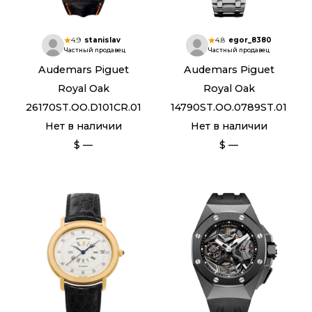
4.9
stanislav
4.8
egor_8380
Частный продавец
Частный продавец
Audemars Piguet
Audemars Piguet
Royal Oak
Royal Oak
26170ST.OO.D101CR.01
14790ST.OO.0789ST.01
Нет в наличии
Нет в наличии
$ —
$ —