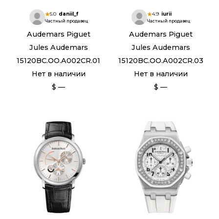
5.0
daniil_f
4.9
iurii
Частный продавец
Частный продавец
Audemars Piguet
Audemars Piguet
Jules Audemars
Jules Audemars
15120BC.OO.A002CR.01
15120BC.OO.A002CR.03
Нет в наличии
Нет в наличии
$ —
$ —