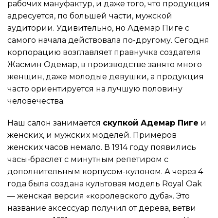
рабочих мануфактур, и даже того, что продукция
адресуется, по большей части, мужской
аудитории. Удивительно, но Адемар Пиге с
самого начала действовала по-другому. Сегодня
корпорацию возглавляет правнучка создателя
Жасмин Одемар, в производстве занято много
женщин, даже молодые девушки, а продукция
часто ориентируется на лучшую половину
человечества.
Наш салон занимается
скупкой Адемар Пиге
и
женских, и мужских моделей. Примеров
женских часов немало. В 1914 году появились
часы-браслет с минутным репетиром с
дополнительным корпусом-кулоном. А через 4
года была создана культовая модель Royal Oak
— женская версия «королевского дуба». Это
название аксессуар получил от дерева, ветви