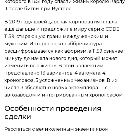
которого в 1651 году спасли жизнь королю Карлу
II после битвы при Вустере.
В 2019 году швейцарская корпорация пошла
еще дальше и предложила миру серию CODE
11.59, стирающую грани между женским и
мужским. Интересно, что аббревиатура
расшифровывается как афоризм, а 11.59 означает
минуту до начала нового дня, который может
изменить всю жизнь. В этой коллекции
представлено 13 вариантов: 4 автомата, 4
хронографа, 5 усложненных механизмов. В их
числе 3 абсолютно новых экземпляра — с
автозаводом и интегрированным хронографом.
Особенности проведения
сделки
Расстаться с великолепным экземпляром