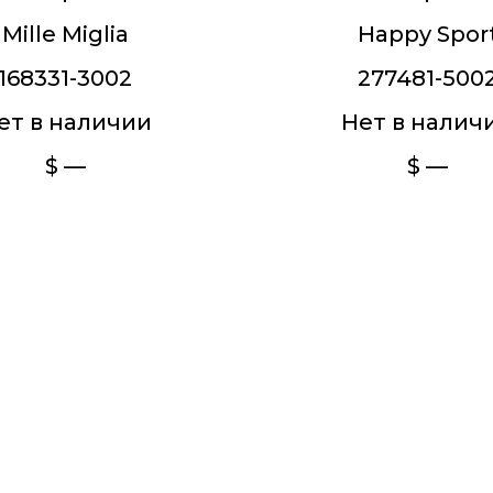
Mille Miglia
Happy Spor
168331-3002
277481-500
ет в наличии
Нет в налич
$ —
$ —