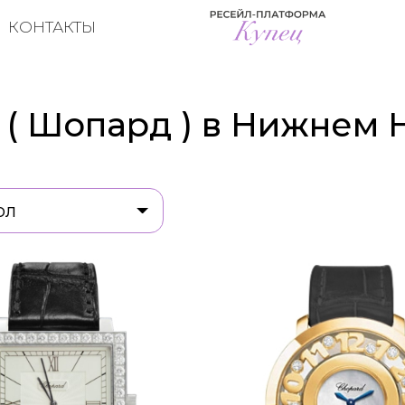
КОНТАКТЫ
 ( Шопард ) в Нижнем
ол