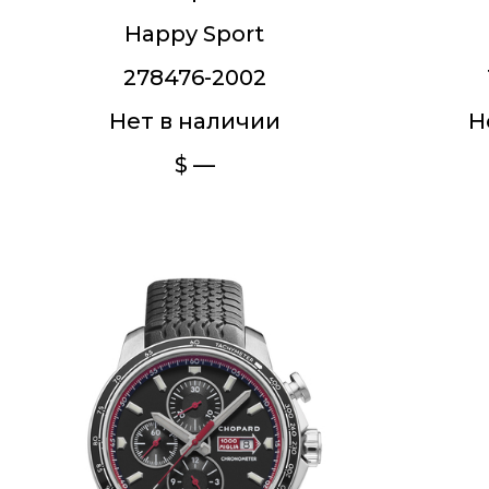
Happy Sport
278476-2002
Нет в наличии
Н
$ —