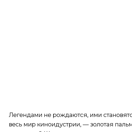
Легендами не рождаются, ими становятс
весь мир киноидустрии, — золотая паль