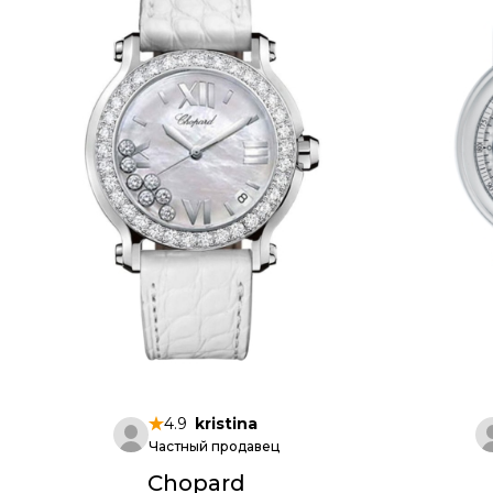
4.9
kristina
Частный продавец
Chopard