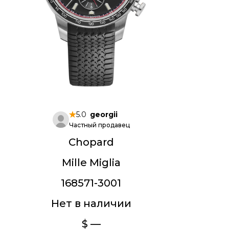
5.0
georgii
Частный продавец
Chopard
Mille Miglia
168571-3001
Нет в наличии
$ —