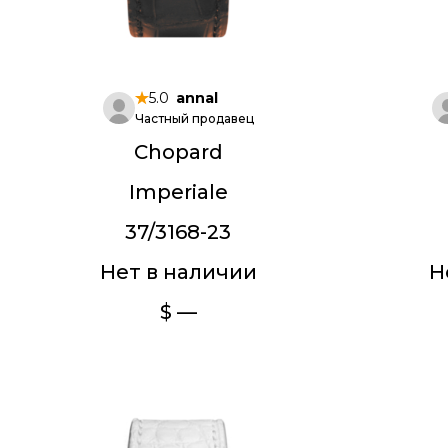
5.0
annal
Частный продавец
Chopard
Imperiale
37/3168-23
Нет в наличии
Н
$ —